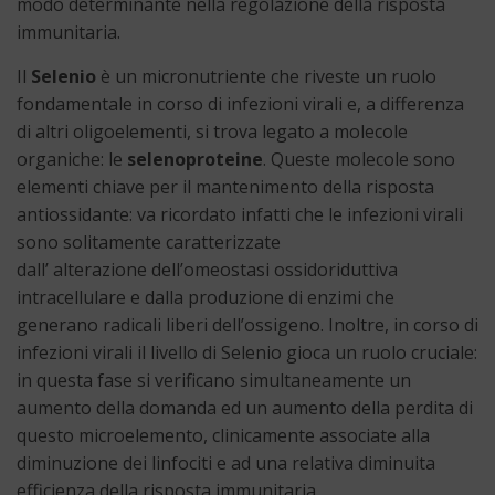
modo determinante nella regolazione della risposta
immunitaria.
Il
Selenio
è un micronutriente che riveste un ruolo
fondamentale in corso di infezioni virali e, a differenza
di altri oligoelementi, si trova legato a molecole
organiche: le
selenoproteine
. Queste molecole sono
elementi chiave per il mantenimento della risposta
antiossidante: va ricordato infatti che le infezioni virali
sono solitamente caratterizzate
dall’ alterazione dell’omeostasi ossidoriduttiva
intracellulare e dalla produzione di enzimi che
generano radicali liberi dell’ossigeno. Inoltre, in corso di
infezioni virali il livello di Selenio gioca un ruolo cruciale:
in questa fase si verificano simultaneamente un
aumento della domanda ed un aumento della perdita di
questo microelemento, clinicamente associate alla
diminuzione dei linfociti e ad una relativa diminuita
efficienza della risposta immunitaria