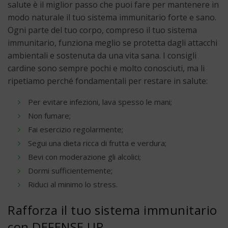
salute è il miglior passo che puoi fare per mantenere in
modo naturale il tuo sistema immunitario forte e sano.
Ogni parte del tuo corpo, compreso il tuo sistema
immunitario, funziona meglio se protetta dagli attacchi
ambientali e sostenuta da una vita sana. I consigli
cardine sono sempre pochi e molto conosciuti, ma li
ripetiamo perché fondamentali per restare in salute:
Per evitare infezioni, lava spesso le mani;
Non fumare;
Fai esercizio regolarmente;
Segui una dieta ricca di frutta e verdura;
Bevi con moderazione gli alcolici;
Dormi sufficientemente;
Riduci al minimo lo stress.
Rafforza il tuo sistema immunitario
con DEFENSE UP