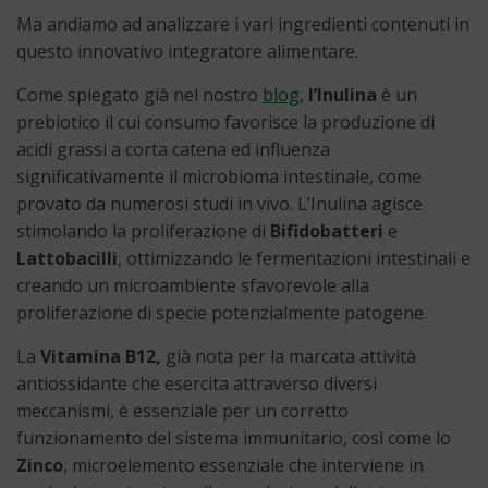
Ma andiamo ad analizzare i vari ingredienti contenuti in
questo innovativo integratore alimentare.
Come spiegato già nel nostro
blog
,
l’Inulina
è un
prebiotico il cui consumo favorisce la produzione di
acidi grassi a corta catena ed influenza
significativamente il microbioma intestinale, come
provato da numerosi studi in vivo. L’Inulina agisce
stimolando la proliferazione di
Bifidobatteri
e
Lattobacilli
, ottimizzando le fermentazioni intestinali e
creando un microambiente sfavorevole alla
proliferazione di specie potenzialmente patogene.
La
Vitamina B12,
già nota per la marcata attività
antiossidante che esercita attraverso diversi
meccanismi, è essenziale per un corretto
funzionamento del sistema immunitario, così come lo
Zinco
, microelemento essenziale che interviene in