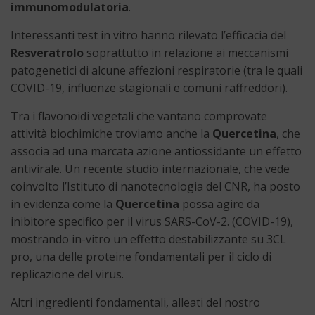
immunomodulatoria
.
Interessanti test in vitro hanno rilevato l’efficacia del
Resveratrolo
soprattutto in relazione ai meccanismi
patogenetici di alcune affezioni respiratorie (tra le quali
COVID-19, influenze stagionali e comuni raffreddori).
Tra i flavonoidi vegetali che vantano comprovate
attività biochimiche troviamo anche la
Quercetina
, che
associa ad una marcata azione antiossidante un effetto
antivirale. Un recente studio internazionale, che vede
coinvolto l’Istituto di nanotecnologia del CNR, ha posto
in evidenza come la
Quercetina
possa agire da
inibitore specifico per il virus SARS-CoV-2. (COVID-19),
mostrando in-vitro un effetto destabilizzante su 3CL
pro, una delle proteine fondamentali per il ciclo di
replicazione del virus.
Altri ingredienti fondamentali, alleati del nostro