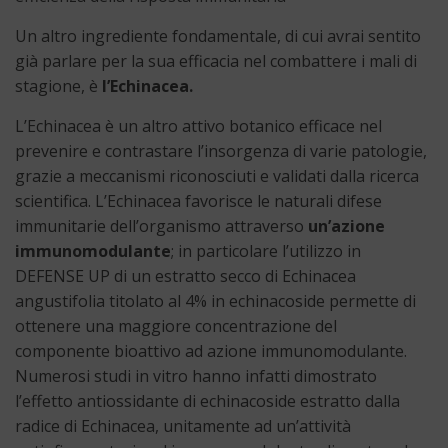
Un altro ingrediente fondamentale, di cui avrai sentito
già parlare per la sua efficacia nel combattere i mali di
stagione, è
l’Echinacea.
L’Echinacea è un altro attivo botanico efficace nel
prevenire e contrastare l’insorgenza di varie patologie,
grazie a meccanismi riconosciuti e validati dalla ricerca
scientifica. L’Echinacea favorisce le naturali difese
immunitarie dell’organismo attraverso
un’azione
immunomodulante
; in particolare l’utilizzo in
DEFENSE UP di un estratto secco di Echinacea
angustifolia titolato al 4% in echinacoside permette di
ottenere una maggiore concentrazione del
componente bioattivo ad azione immunomodulante.
Numerosi studi in vitro hanno infatti dimostrato
l’effetto antiossidante di echinacoside estratto dalla
radice di Echinacea, unitamente ad un’attività