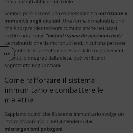
cambiamenti abbiano un ruolo.
Sembra però esserci una connessione tra
nutrizione e
immunità negli anziani.
Una forma di malnutrizione
che è sorprendentemente comune anche nei paesi
ricchi è nota come
“malnutrizione da micronutrienti
“.
La malnutrizione da micronutrienti, in cui una persona
è carente di alcune vitamine essenziali e oligoelementi
ottenuti o integrati dalla dieta, può verificarsi
soprattutto negli anziani.
Come rafforzare il sistema
immunitario e combattere le
malattie
Sappiamo quindi che il sistema immunitario svolge un
lavoro straordinario
nel difenderci dai
microrganismi patogeni
.