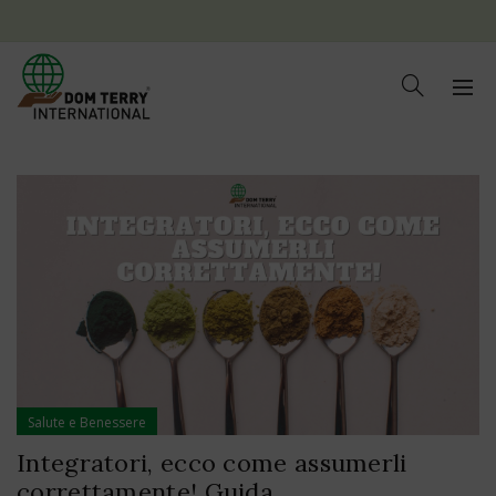
Salute e Benessere
Integratori, ecco come assumerli
correttamente! Guida.