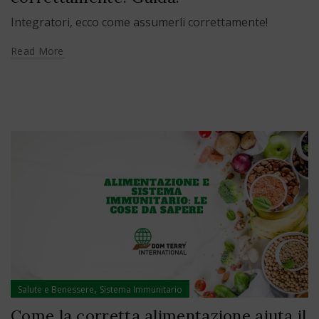
Integratori, ecco come assumerli correttamente!
Read More
,
Salute e Benessere
Sistema Immunitario
Come la corretta alimentazione aiuta il