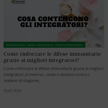
,
,
Multivitaminici
Salute e Benessere
Sistema Immunitario
Come rinforzare le difese immunitarie
grazie ai migliori integratori?
Come rinforzare le difese immunitarie grazie ai migliori
integratori_in inverno_ come ci aiutano contro i
malanni di stagione_
Read More