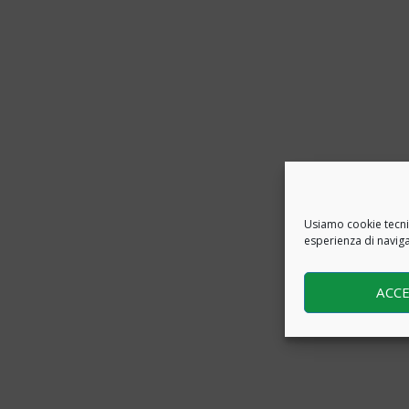
Usiamo cookie tecnici
esperienza di navig
ACC