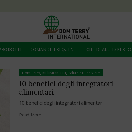
PRODOTTI
DOMANDE FREQUENTI
CHIEDI ALL’ ESPERTO
,
,
Dom Terry
Multivitaminici
Salute e Benessere
10 benefici degli integratori
alimentari
10 benefici degli integratori alimentari
Read More