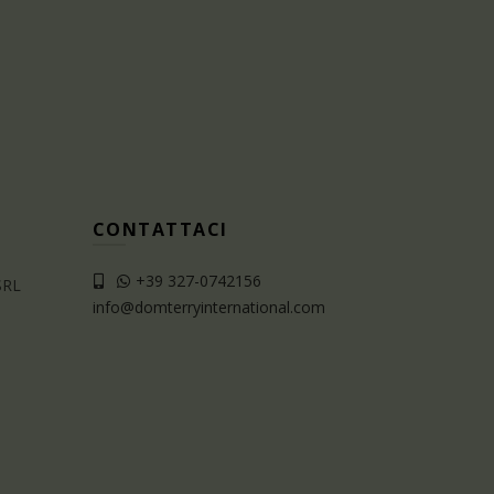
CONTATTACI
+39 327-0742156
SRL
info@domterryinternational.com