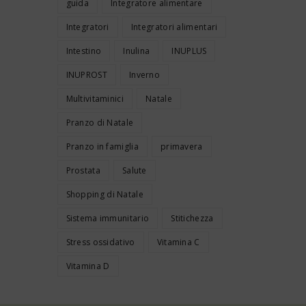
guida
Integratore alimentare
Integratori
Integratori alimentari
Intestino
Inulina
INUPLUS
INUPROST
Inverno
Multivitaminici
Natale
Pranzo di Natale
Pranzo in famiglia
primavera
Prostata
Salute
Shopping di Natale
Sistema immunitario
Stitichezza
Stress ossidativo
Vitamina C
Vitamina D