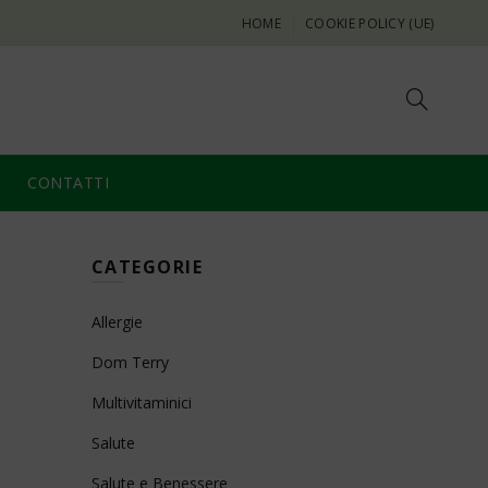
HOME
COOKIE POLICY (UE)
CONTATTI
CATEGORIE
Allergie
Dom Terry
Multivitaminici
Salute
Salute e Benessere