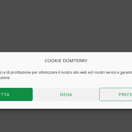
COOKIE DOMTERRY
 e di profilazione per ottimizzare il nostro sito web ed i nostri servizi e garanti
azione.
ETTA
NEGA
PREF