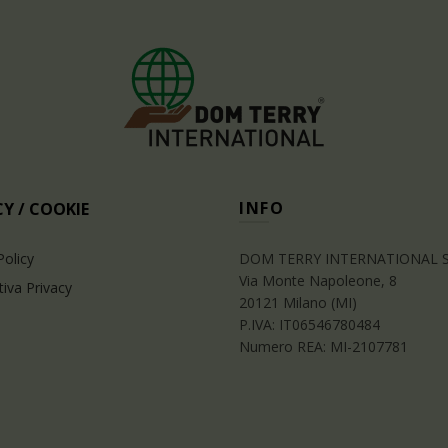
INFO
Y / COOKIE
Policy
DOM TERRY INTERNATIONAL 
Via Monte Napoleone, 8
iva Privacy
20121 Milano (MI)
P.IVA: IT06546780484
Numero REA: MI-2107781