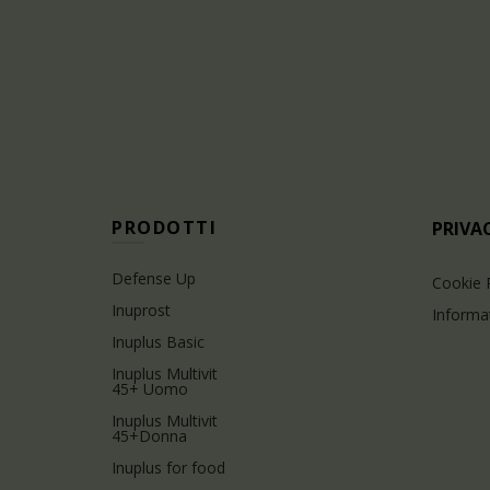
PRODOTTI
PRIVAC
Defense Up
Cookie 
Inuprost
Informat
Inuplus Basic
Inuplus Multivit
45+ Uomo
Inuplus Multivit
45+Donna
Inuplus for food