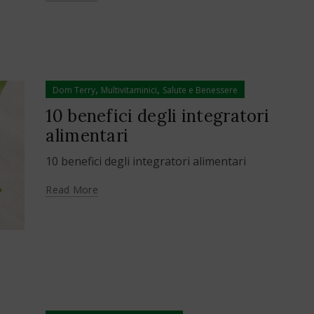
,
,
Dom Terry
Multivitaminici
Salute e Benessere
10 benefici degli integratori
alimentari
10 benefici degli integratori alimentari
Read More