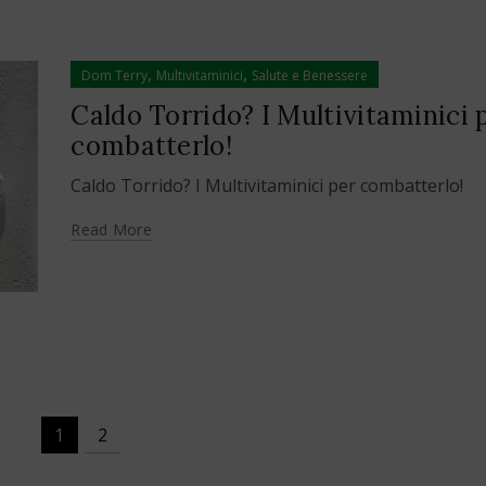
,
,
Dom Terry
Multivitaminici
Salute e Benessere
Caldo Torrido? I Multivitaminici 
combatterlo!
Caldo Torrido? I Multivitaminici per combatterlo!
Read More
1
2