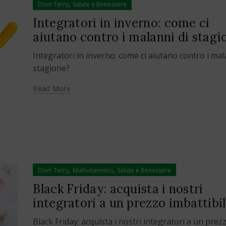
,
Dom Terry
Salute e Benessere
Integratori in inverno: come ci
aiutano contro i malanni di stagi
Integratori in inverno: come ci aiutano contro i mal
stagione?
Read More
,
,
Dom Terry
Multivitaminici
Salute e Benessere
Black Friday: acquista i nostri
integratori a un prezzo imbattibil
Black Friday: acquista i nostri integratori a un prez