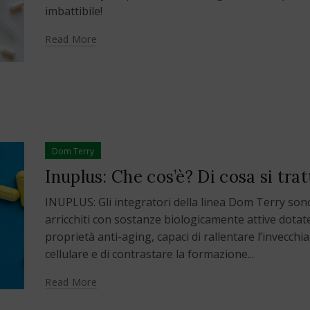
imbattibile!
Read More
Dom Terry
Inuplus: Che cos’è? Di cosa si trat
INUPLUS: Gli integratori della linea Dom Terry son
arricchiti con sostanze biologicamente attive dotate
proprietà anti-aging, capaci di rallentare l’invecch
cellulare e di contrastare la formazione...
Read More