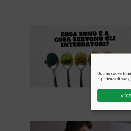
Usiamo cookie tecnici
esperienza di navig
ACC