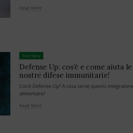
Read More
Dom Terry
Defense Up: cos’è e come aiuta le
nostre difese immunitarie!
Cos’è Defense Up? A cosa serve questo integrator
alimentare?
Read More