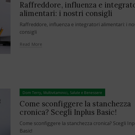
Raffreddore, influenza e integrat
alimentari: i nostri consigli
Raffreddore, influenza e integratori alimentari: i no
consigli
Read More
,
,
Dom Terry
Multivitaminici
Salute e Benessere
Come sconfiggere la stanchezza
cronica? Scegli Inplus Basic!
Come sconfiggere la stanchezza cronica? Scegli Inp
Basic!