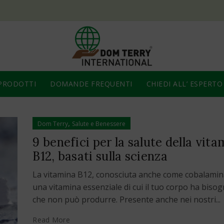
PRODOTTI
DOMANDE FREQUENTI
CHIEDI ALL’ ESPERTO
,
Dom Terry
Salute e Benessere
9 benefici per la salute della vit
B12, basati sulla scienza
La vitamina B12, conosciuta anche come cobalamin
una vitamina essenziale di cui il tuo corpo ha biso
che non può produrre. Presente anche nei nostri...
Read More