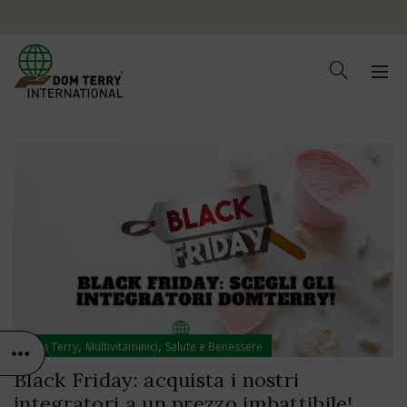
,
,
Dom Terry
Multivitaminici
Salute e Benessere
Black Friday: acquista i nostri
integratori a un prezzo imbattibile!