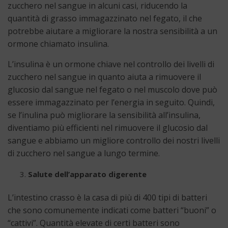
zucchero nel sangue in alcuni casi, riducendo la
quantità di grasso immagazzinato nel fegato, il che
potrebbe aiutare a migliorare la nostra sensibilità a un
ormone chiamato insulina.
L’insulina è un ormone chiave nel controllo dei livelli di
zucchero nel sangue in quanto aiuta a rimuovere il
glucosio dal sangue nel fegato o nel muscolo dove può
essere immagazzinato per l’energia in seguito. Quindi,
se l’inulina può migliorare la sensibilità all’insulina,
diventiamo più efficienti nel rimuovere il glucosio dal
sangue e abbiamo un migliore controllo dei nostri livelli
di zucchero nel sangue a lungo termine.
Salute dell’apparato digerente
L’intestino crasso è la casa di più di 400 tipi di batteri
che sono comunemente indicati come batteri “buoni” o
“cattivi”. Quantità elevate di certi batteri sono