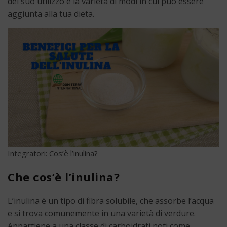
del suo utilizzo e la varietà di modi in cui può essere
aggiunta alla tua dieta.
Integratori: Cos’è l’inulina?
Che cos’è l’inulina?
L’inulina è un tipo di fibra solubile, che assorbe l’acqua
e si trova comunemente in una varietà di verdure.
Appartiene a una classe di carboidrati noti come