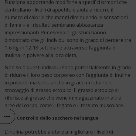
Funziona apportando modifiche a specifici ormoni che
controllano i livelli di appetito e aiuta a ridurre il
numero di calorie che mangi diminuendo le sensazioni
di fame – e i risultati sembrano abbastanza
impressionanti. Per esempio, gli studi hanno
dimostrato che gli individui sono in grado di perdere tra
1-6 kg in 12-18 settimane attraverso l’aggiunta di
inulina in polvere alla loro dieta.
Non solo questi individui sono potenzialmente in grado
di ridurre il loro peso corporeo con l’aggiunta di inulina
in polvere, ma sono anche in grado di ridurre lo
stoccaggio di grasso ectopico. Il grasso ectopico si
riferisce al grasso che viene immagazzinato in altre
aree del corpo, come il fegato e il tessuto muscolare.
Controllo dello zucchero nel sangue
L’inulina potrebbe aiutare a migliorare i livelli di