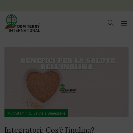
,
Multivitaminici
Salute e Benessere
Integratori: Cos’è l’inulina?