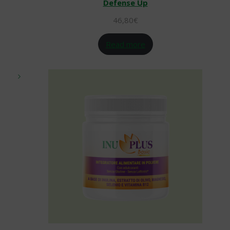
Defense Up
46,80
€
Read more