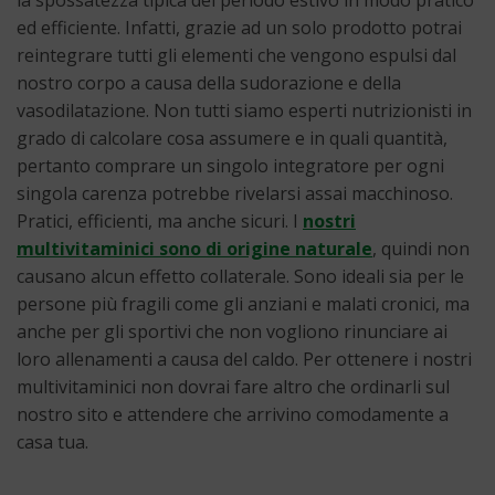
la spossatezza tipica del periodo estivo in modo pratico
ed efficiente. Infatti, grazie ad un solo prodotto potrai
reintegrare tutti gli elementi che vengono espulsi dal
nostro corpo a causa della sudorazione e della
vasodilatazione. Non tutti siamo esperti nutrizionisti in
grado di calcolare cosa assumere e in quali quantità,
pertanto comprare un singolo integratore per ogni
singola carenza potrebbe rivelarsi assai macchinoso.
Pratici, efficienti, ma anche sicuri. I
nostri
multivitaminici sono di origine naturale
, quindi non
causano alcun effetto collaterale. Sono ideali sia per le
persone più fragili come gli anziani e malati cronici, ma
anche per gli sportivi che non vogliono rinunciare ai
loro allenamenti a causa del caldo. Per ottenere i nostri
multivitaminici non dovrai fare altro che ordinarli sul
nostro sito e attendere che arrivino comodamente a
casa tua.