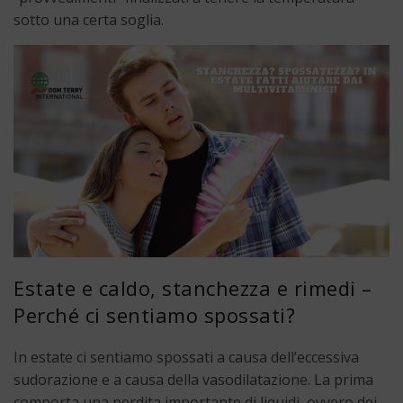
sotto una certa soglia.
Estate e caldo, stanchezza e rimedi –
Perché ci sentiamo spossati?
In estate ci sentiamo spossati a causa dell’eccessiva
sudorazione e a causa della vasodilatazione. La prima
comporta una perdita importante di liquidi, ovvero dei