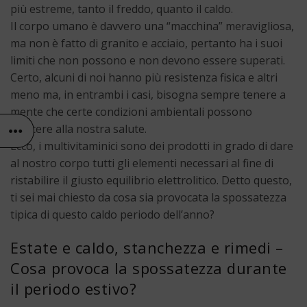
più estreme, tanto il freddo, quanto il caldo.
Il corpo umano è davvero una “macchina” meravigliosa,
ma non è fatto di granito e acciaio, pertanto ha i suoi
limiti che non possono e non devono essere superati.
Certo, alcuni di noi hanno più resistenza fisica e altri
meno ma, in entrambi i casi, bisogna sempre tenere a
mente che certe condizioni ambientali possono
nuocere alla nostra salute.
Ecco, i multivitaminici sono dei prodotti in grado di dare
al nostro corpo tutti gli elementi necessari al fine di
ristabilire il giusto equilibrio elettrolitico. Detto questo,
ti sei mai chiesto da cosa sia provocata la spossatezza
tipica di questo caldo periodo dell’anno?
Estate e caldo, stanchezza e rimedi –
Cosa provoca la spossatezza durante
il periodo estivo?