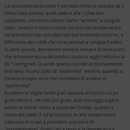
La spossatezza durante il periodo estivo è causata da 2
fattori ben precisi, quali caldo e afa. Come ben
sappiamo, noi esseri umani siamo “animali” a sangue
caldo, ovvero il nostro corpo ha una sua temperatura
caratteristica che non dipende dall’ambiente esterno, a
differenza dei rettili che sono animali a sangue freddo.
In altre parole, dovremmo sempre cercare di assicurarci
che la temperatura del nostro corpo si aggiri intorno ai
36 ° centigradi. Quando questa scende eccessivamente
entriamo in uno stato di “ipotermia” mentre, quando si
innalza troppo, ecco che rischiamo di andare in
“ipertermia”.
Eccedere le soglie limite può causare al nostro corpo
gravi danni e, nei casi più gravi, può sopraggiungere
anche la morte, tanto a causa del freddo, quanto a
causa del caldo. A tal proposito, le alte temperature
inducono il corpo a prendere una serie di
“provvedimenti” finalizzati a tenere la temperatura